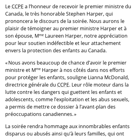
Le
CCPE
a l’honneur de recevoir le premier ministre du
Canada, le très honorable Stephen Harper, qui
prononcera le discours de la soirée. Nous aurons le
plaisir de témoigner au premier ministre Harper et à
me
son épouse, M
Laureen Harper, notre appréciation
pour leur soutien indéfectible et leur attachement
envers la protection des enfants au Canada.
« Nous avons beaucoup de chance d’avoir le premier
me
ministre et M
Harper à nos côtés dans nos efforts
pour protéger les enfants, souligne Lianna McDonald,
directrice générale du
CCPE
. Leur rôle moteur dans la
lutte contre les dangers qui guettent les enfants et
adolescents, comme l’exploitation et les abus sexuels,
a permis de mettre ce dossier à l’avant-plan des
préoccupations canadiennes. »
La soirée rendra hommage aux innombrables enfants
disparus ou abusés ainsi qu’à leurs familles, qui ont