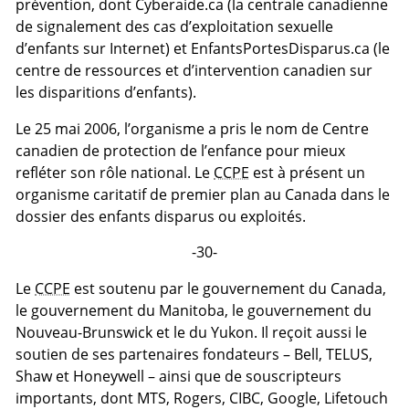
prévention, dont Cyberaide.ca (la centrale canadienne
de signalement des cas d’exploitation sexuelle
d’enfants sur Internet) et EnfantsPortesDisparus.ca (le
centre de ressources et d’intervention canadien sur
les disparitions d’enfants).
Le 25 mai 2006, l’organisme a pris le nom de Centre
canadien de protection de l’enfance pour mieux
refléter son rôle national. Le
CCPE
est à présent un
organisme caritatif de premier plan au Canada dans le
dossier des enfants disparus ou exploités.
-30-
Le
CCPE
est soutenu par le gouvernement du Canada,
le gouvernement du Manitoba, le gouvernement du
Nouveau-Brunswick et le du Yukon. Il reçoit aussi le
soutien de ses partenaires fondateurs – Bell, TELUS,
Shaw et Honeywell – ainsi que de souscripteurs
importants, dont MTS, Rogers, CIBC, Google, Lifetouch