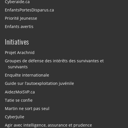
Cyberaide.ca
EnfantsPortesDisparus.ca
Priorité Jeunesse
Enfants avertis
Initiatives
Projet Arachnid
Groupes de défense des intérêts des survivantes et
survivants
Enquête internationale
Guide sur l’autoexploitation juvénile
AidezMoiSVP.ca
Tatie se confie
Martin ne sort pas seul
CyberJulie
Agir avec intelligence, assurance et prudence