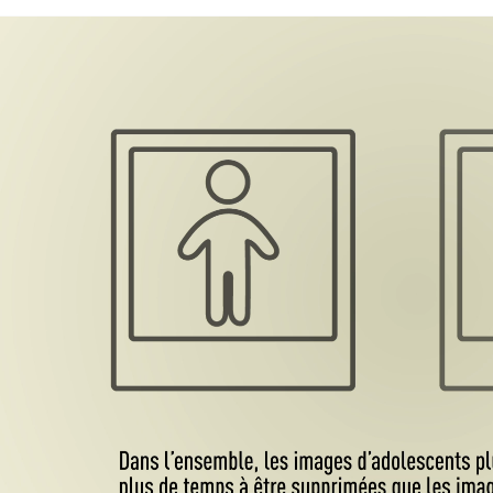
l’ensemble, les images d’adoles
ds