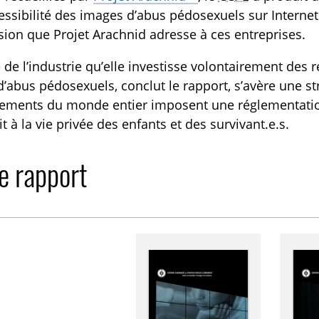
cessibilité des images d’abus pédosexuels sur Interne
TOGGLE COMMANDER NOS RESSOURCES SUBLIST
ion que Projet Arachnid adresse à ces entreprises.
 de l’industrie qu’elle investisse volontairement des r
’abus pédosexuels, conclut le rapport, s’avère une stra
ments du monde entier imposent une réglementation si
it à la vie privée des enfants et des survivant.e.s.
le rapport