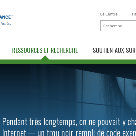
Le Centre
Fa
Recherche
RESSOURCES ET RECHERCHE
SOUTIEN AUX SUR
TOGGLE RESSOURCES SUBLIST
TOGGLE RECHERCHE SUBLIST
Pendant très longtemps, on ne pouvait y cha
Internet — un trou noir rempli de code exemp