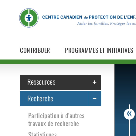
CONTRIBUER
PROGRAMMES ET INITIATIVES
Ressources
Recherche
Participation à d’autres
travaux de recherche
Statistiques