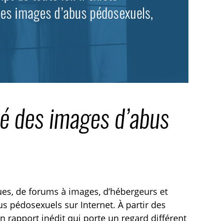
 les images d’abus pédosexuels,
ité des images d’abus
ques, de forums à images, d’hébergeurs et
us pédosexuels sur Internet. À partir des
n rapport inédit qui porte un regard différent