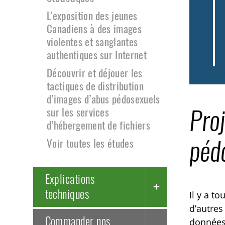
L’exposition des jeunes
Canadiens à des images
violentes et sanglantes
authentiques sur Internet
Découvrir et déjouer les
tactiques de distribution
d’images d’abus pédosexuels
Proj
sur les services
d’hébergement de fichiers
pédo
Voir toutes les études
Explications
techniques
Il y a t
d’autres
Commander nos
données 