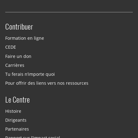
Contribuer
Site menu
Formation en ligne
CEDE
Faire un don
Carrières
Tu ferais n’importe quoi
Pour offrir des liens vers nos ressources
Le Centre
Histoire
Dirigeants
Partenaires