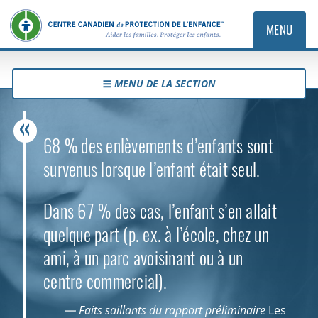
MENU
MENU DE LA SECTION
68 % des enlèvements d’enfants sont
survenus lorsque l’enfant était seul.
Dans 67 % des cas, l’enfant s’en allait
quelque part (p. ex. à l’école, chez un
ami, à un parc avoisinant ou à un
centre commercial).
— Faits saillants du rapport préliminaire
Les