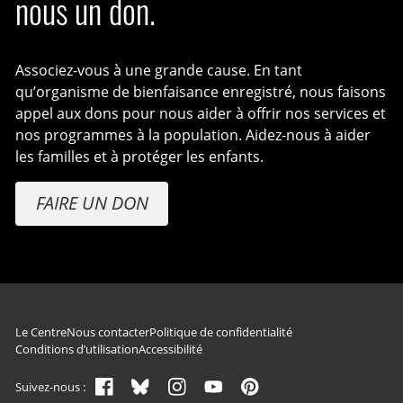
nous un don.
Associez-vous à une grande cause. En tant
qu’organisme de bienfaisance enregistré, nous faisons
appel aux dons pour nous aider à offrir nos services et
nos programmes à la population. Aidez-nous à aider
les familles et à protéger les enfants.
FAIRE UN DON
Navigation du pied de page
Le Centre
Nous contacter
Politique de confidentialité
Conditions d’utilisation
Accessibilité
Suivez-nous :