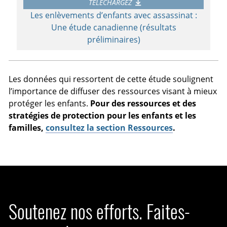
TÉLÉCHARGEZ
Les enlèvements d’enfants avec assassinat :
Une étude canadienne (résultats
préliminaires)
Les données qui ressortent de cette étude soulignent
l’importance de diffuser des ressources visant à mieux
protéger les enfants.
Pour des ressources et des
stratégies de protection pour les enfants et les
familles,
consultez la section Ressources
.
Soutenez nos efforts. Faites-