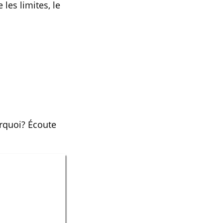
les limites, le
urquoi? Écoute