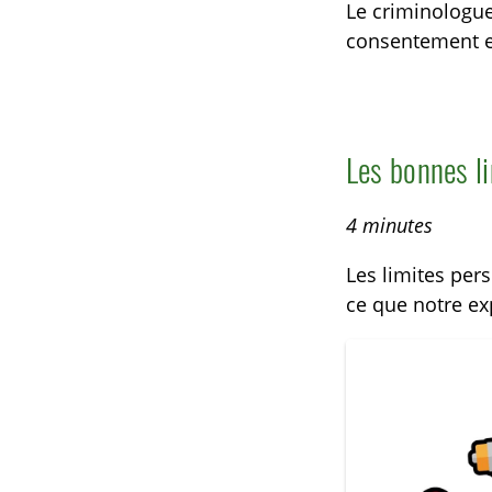
Le criminologue
consentement et
Les bonnes l
4 minutes
Les limites pers
ce que notre exp