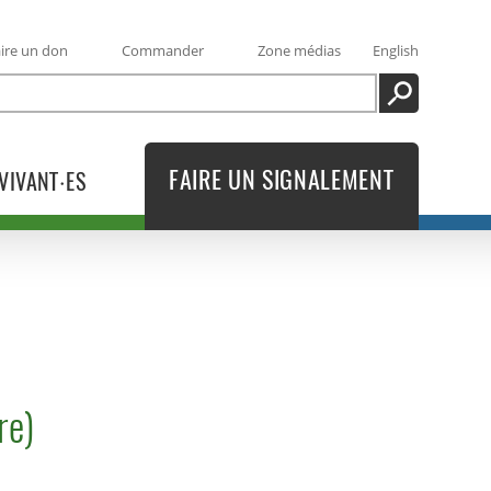
ire un don
Commander
Zone médias
English
RECHERCHE
FAIRE UN SIGNALEMENT
VIVANT·ES
re)