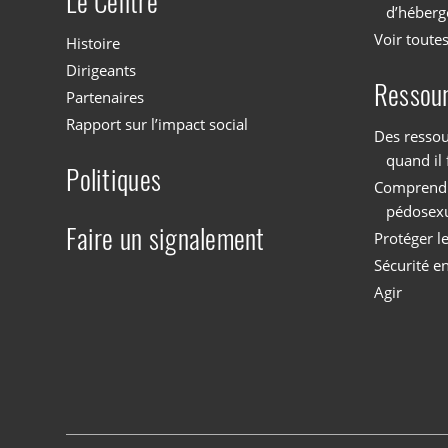
Le Centre
d’héberg
Voir toutes
Histoire
Dirigeants
Ressou
Partenaires
Rapport sur l’impact social
Des ressou
quand il 
Politiques
Comprendre
pédosex
Faire un signalement
Protéger l
Sécurité en
Agir