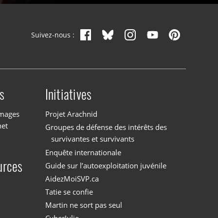
Suivez-nous :
s
Initiatives
images
Projet Arachnid
net
Groupes de défense des intérêts des
survivantes et survivants
Enquête internationale
urces
Guide sur l’autoexploitation juvénile
AidezMoiSVP.ca
Tatie se confie
Martin ne sort pas seul
CyberJulie