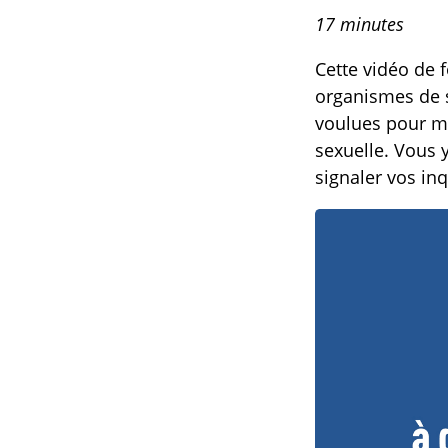
17 minutes
Cette vidéo de f
organismes de s
voulues pour mie
sexuelle. Vous y
signaler vos in