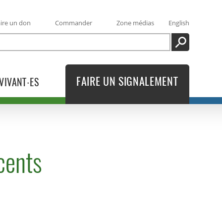
ire un don
Commander
Zone médias
English
RECHERCHE
FAIRE UN SIGNALEMENT
VIVANT·ES
cents