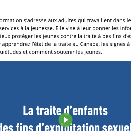
ormation s’adresse aux adultes qui travaillent dans le
ervices à la jeunesse. Elle vise à leur donner les inf
ux protéger les jeunes contre la traite à des fins d’e
 apprendrez l’état de la traite au Canada, les signes à 
quiétudes et comment soutenir les jeunes.
L