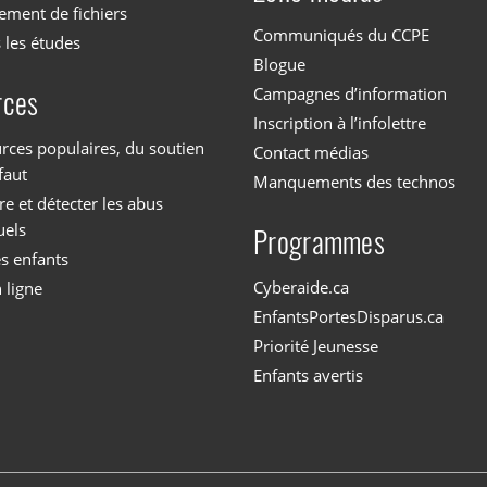
ement de fichiers
Communiqués du CCPE
 les études
Blogue
Campagnes d’information
rces
Inscription à l’infolettre
rces populaires, du soutien
Contact médias
faut
Manquements des technos
 et détecter les abus
uels
Programmes
es enfants
Cyberaide.ca
 ligne
EnfantsPortesDisparus.ca
Priorité Jeunesse
Enfants avertis