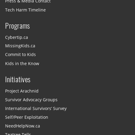
Press & Media Contact
Tech Harm Timeline
Programs
Cybertip.ca
MissingKids.ca
Commit to Kids
Kids in the Know
Initiatives
Project Arachnid
Survivor Advocacy Groups
International Survivors’ Survey
Self/Peer Exploitation
NeedHelpNow.ca
Teatree Tells