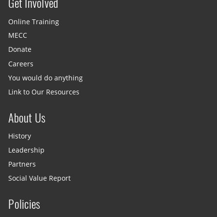
Get Involved
Site menu
Online Training
MECC
Donate
Careers
You would do anything
Link to Our Resources
About Us
History
Leadership
Partners
Social Value Report
Policies